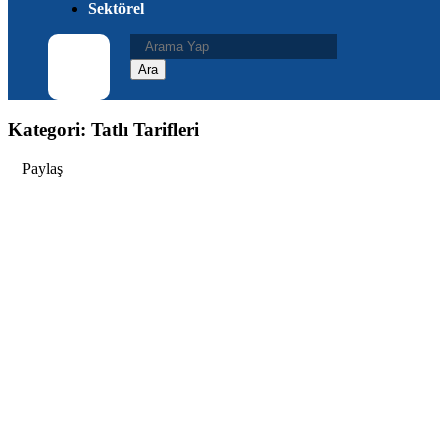
Sektörel
Kategori: Tatlı Tarifleri
Paylaş