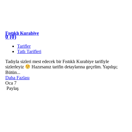
Fıstıklı Kurabiye
0 (0)
Tarifler
Tatlı Tarifleri
Tadıyla sizleri mest edecek bir Fıstıklı Kurabiye tarifiyle
sizlerleyiz
Hazırsanız tarifin detaylarına geçelim. Yapılışı;
Bütün...
Daha Fazlası
Oca 7
Paylaş