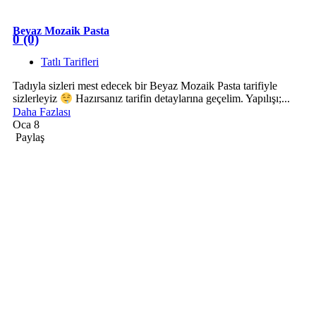
Beyaz Mozaik Pasta
0 (0)
Tatlı Tarifleri
Tadıyla sizleri mest edecek bir Beyaz Mozaik Pasta tarifiyle
sizlerleyiz
Hazırsanız tarifin detaylarına geçelim. Yapılışı;...
Daha Fazlası
Oca 8
Paylaş