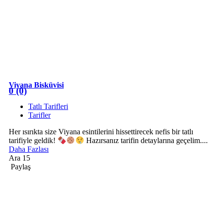
Viyana Bisküvisi
0 (0)
Tatlı Tarifleri
Tarifler
Her ısırıkta size Viyana esintilerini hissettirecek nefis bir tatlı
tarifiyle geldik!
Hazırsanız tarifin detaylarına geçelim....
Daha Fazlası
Ara 15
Paylaş