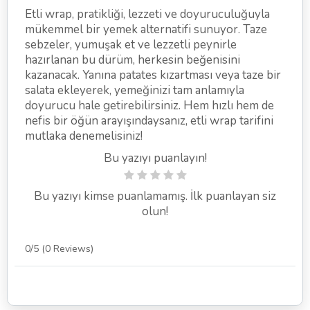
Etli wrap, pratikliği, lezzeti ve doyuruculuğuyla
mükemmel bir yemek alternatifi sunuyor. Taze
sebzeler, yumuşak et ve lezzetli peynirle
hazırlanan bu dürüm, herkesin beğenisini
kazanacak. Yanına patates kızartması veya taze bir
salata ekleyerek, yemeğinizi tam anlamıyla
doyurucu hale getirebilirsiniz. Hem hızlı hem de
nefis bir öğün arayışındaysanız, etli wrap tarifini
mutlaka denemelisiniz!
Bu yazıyı puanlayın!
Bu yazıyı kimse puanlamamış. İlk puanlayan siz
olun!
0/5
(0 Reviews)