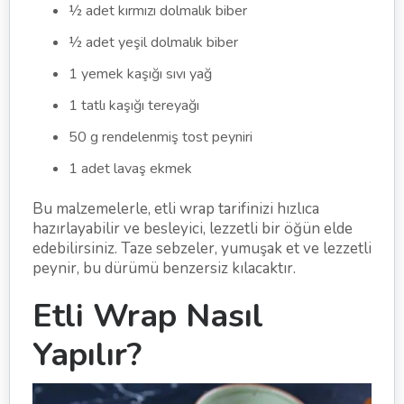
½ adet kırmızı dolmalık biber
½ adet yeşil dolmalık biber
1 yemek kaşığı sıvı yağ
1 tatlı kaşığı tereyağı
50 g rendelenmiş tost peyniri
1 adet lavaş ekmek
Bu malzemelerle, etli wrap tarifinizi hızlıca
hazırlayabilir ve besleyici, lezzetli bir öğün elde
edebilirsiniz. Taze sebzeler, yumuşak et ve lezzetli
peynir, bu dürümü benzersiz kılacaktır.
Etli Wrap Nasıl
Yapılır?