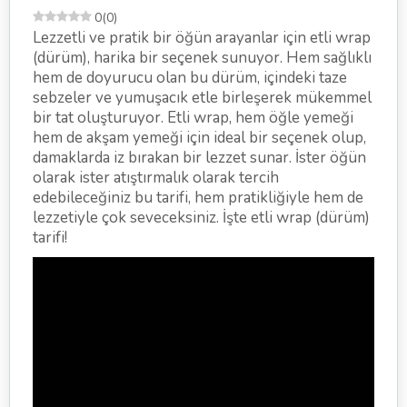
0
(
0
)
Lezzetli ve pratik bir öğün arayanlar için etli wrap
(dürüm), harika bir seçenek sunuyor. Hem sağlıklı
hem de doyurucu olan bu dürüm, içindeki taze
sebzeler ve yumuşacık etle birleşerek mükemmel
bir tat oluşturuyor. Etli wrap, hem öğle yemeği
hem de akşam yemeği için ideal bir seçenek olup,
damaklarda iz bırakan bir lezzet sunar. İster öğün
olarak ister atıştırmalık olarak tercih
edebileceğiniz bu tarifi, hem pratikliğiyle hem de
lezzetiyle çok seveceksiniz. İşte etli wrap (dürüm)
tarifi!