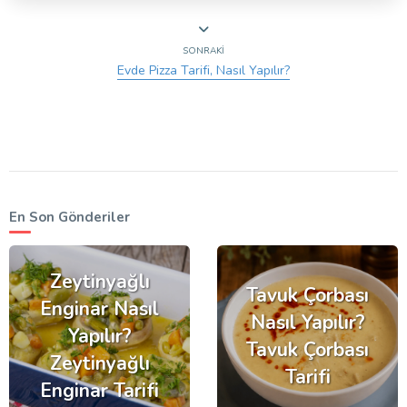
SONRAKI
Evde Pizza Tarifi, Nasıl Yapılır?
En Son Gönderiler
Zeytinyağlı
Tavuk Çorbası
Enginar Nasıl
Nasıl Yapılır?
Yapılır?
Tavuk Çorbası
Zeytinyağlı
Tarifi
Enginar Tarifi