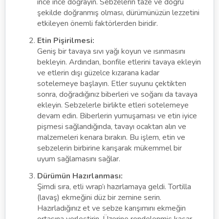
ince ince doğrayın. Sebzelerin taze ve doğru
şekilde doğranmış olması, dürümünüzün lezzetini
etkileyen önemli faktörlerden biridir.
Etin Pişirilmesi:
Geniş bir tavaya sıvı yağı koyun ve ısınmasını
bekleyin. Ardından, bonfile etlerini tavaya ekleyin
ve etlerin dışı güzelce kızarana kadar
sotelemeye başlayın. Etler suyunu çektikten
sonra, doğradığınız biberleri ve soğanı da tavaya
ekleyin. Sebzelerle birlikte etleri sotelemeye
devam edin. Biberlerin yumuşaması ve etin iyice
pişmesi sağlandığında, tavayı ocaktan alın ve
malzemeleri kenara bırakın. Bu işlem, etin ve
sebzelerin birbirine karışarak mükemmel bir
uyum sağlamasını sağlar.
Dürümün Hazırlanması:
Şimdi sıra, etli wrap’ı hazırlamaya geldi. Tortilla
(lavaş) ekmeğini düz bir zemine serin.
Hazırladığınız et ve sebze karışımını ekmeğin