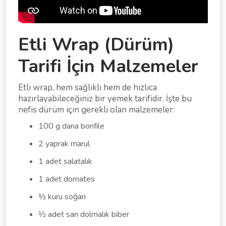
Etli Wrap (Dürüm)
Tarifi İçin Malzemeler
Etli wrap, hem sağlıklı hem de hızlıca
hazırlayabileceğiniz bir yemek tarifidir. İşte bu
nefis dürüm için gerekli olan malzemeler:
100 g dana bonfile
2 yaprak marul
1 adet salatalık
1 adet domates
½ kuru soğan
½ adet sarı dolmalık biber