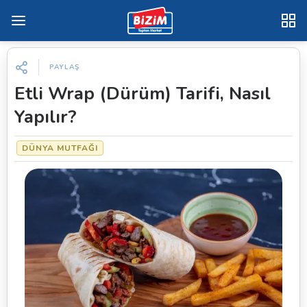
PAYLAŞ
Etli Wrap (Dürüm) Tarifi, Nasıl
Yapılır?
DÜNYA MUTFAĞI