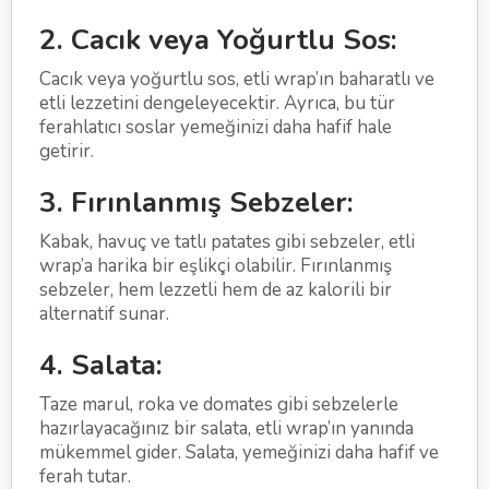
2. Cacık veya Yoğurtlu Sos:
Cacık veya yoğurtlu sos, etli wrap’ın baharatlı ve
etli lezzetini dengeleyecektir. Ayrıca, bu tür
ferahlatıcı soslar yemeğinizi daha hafif hale
getirir.
3. Fırınlanmış Sebzeler:
Kabak, havuç ve tatlı patates gibi sebzeler, etli
wrap’a harika bir eşlikçi olabilir. Fırınlanmış
sebzeler, hem lezzetli hem de az kalorili bir
alternatif sunar.
4. Salata:
Taze marul, roka ve domates gibi sebzelerle
hazırlayacağınız bir salata, etli wrap’ın yanında
mükemmel gider. Salata, yemeğinizi daha hafif ve
ferah tutar.