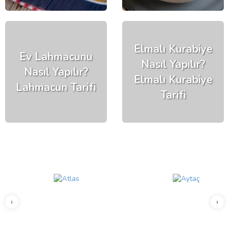
Elmalı Kurabiye
Ev Lahmacunu
Nasıl Yapılır?
Nasıl Yapılır?
Elmalı Kurabiye
Lahmacun Tarifi
Tarifi
‹
›