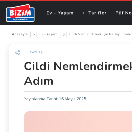
Ev – Yaşam
Tarifler
Püf No
Anasayfa
Ev - Yaşam
Cildi Nemlendirmek İçin Ne Yapılmalı?
PAYLAŞ
Cildi Nemlendirmek 
Adım
Yayınlanma Tarihi:
16 Mayıs 2025