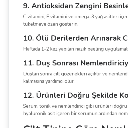
9. Antioksidan Zengini Besinle
C vitamini, E vitamini ve omega-3 yağ asitleri içe
tüketmeye özen gösterin.
10. Ölü Derilerden Arınarak Ci
Haftada 1-2 kez yapılan nazik peeling uygulamalar
11. Duş Sonrası Nemlendiriciyl
Duştan sonra cilt gözenekleri açıktır ve nemlendir
kalmasına yardımcı olur.
12. Ürünleri Doğru Şekilde Ko
Serum, tonik ve nemlendirici gibi ürünleri doğru s
hyaluronik asit içeren bir serumun ardından neml