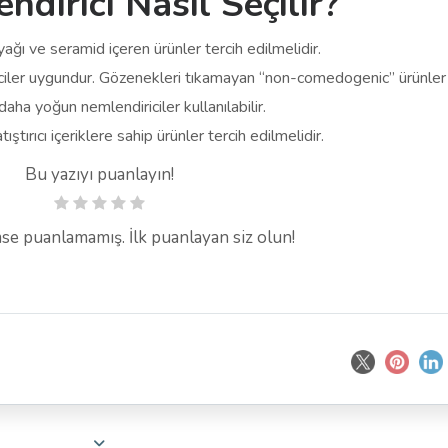
ndirici Nasıl Seçilir?
ğı ve seramid içeren ürünler tercih edilmelidir.
iriciler uygundur. Gözenekleri tıkamayan “non-comedogenic” ürünler 
 daha yoğun nemlendiriciler kullanılabilir.
tırıcı içeriklere sahip ürünler tercih edilmelidir.
Bu yazıyı puanlayın!
mse puanlamamış. İlk puanlayan siz olun!