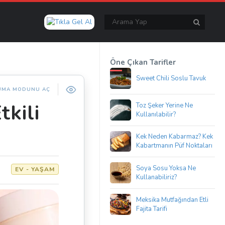
Öne Çıkan Tarifler
Sweet Chili Soslu Tavuk
UMA MODUNU AÇ
tkili
Toz Şeker Yerine Ne
Kullanılabilir?
Kek Neden Kabarmaz? Kek
Kabartmanın Püf Noktaları
Soya Sosu Yoksa Ne
EV - YAŞAM
Kullanabiliriz?
Meksika Mutfağından Etli
Fajita Tarifi