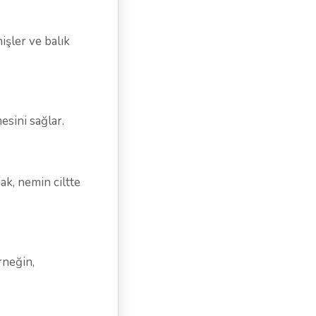
işler ve balık
esini sağlar.
ak, nemin ciltte
rneğin,