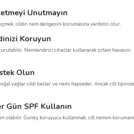
üketmeyi Unutmayın
su içmek, cildin nem dengesini korumasına yardımcı olur.
dinizi Koruyun
 kurutabilir. Nemlendirici cihazlar kullanarak ortam havasını
estek Olun
 doğal yağlar cildi besler ve nemi hapseder. Ancak cilt tipini
er Gün SPF Kullanın
en olabilir. Güneş koruyucu kullanmak, cilt nemini korumanı