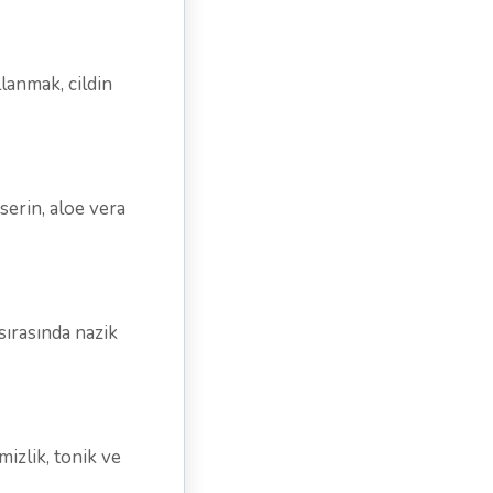
llanmak, cildin
serin, aloe vera
sırasında nazik
izlik, tonik ve