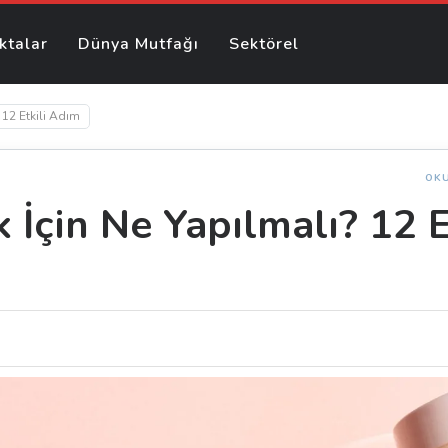
ktalar
Dünya Mutfağı
Sektörel
 12 Etkili Adım
OK
İçin Ne Yapılmalı? 12 E