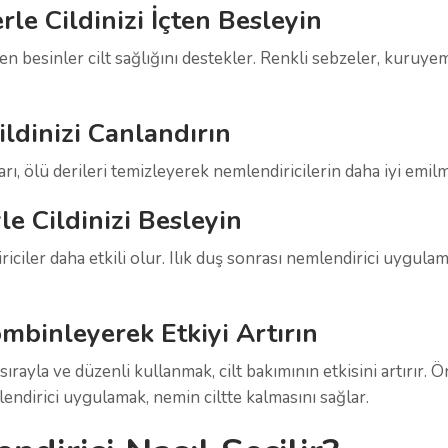
rle Cildinizi İçten Besleyin
ren besinler cilt sağlığını destekler. Renkli sebzeler, kuruyem
ldinizi Canlandırın
ı, ölü derileri temizleyerek nemlendiricilerin daha iyi emilm
e Cildinizi Besleyin
iciler daha etkili olur. Ilık duş sonrası nemlendirici uygulam
mbinleyerek Etkiyi Artırın
ırayla ve düzenli kullanmak, cilt bakımının etkisini artırır. Ö
endirici uygulamak, nemin ciltte kalmasını sağlar.