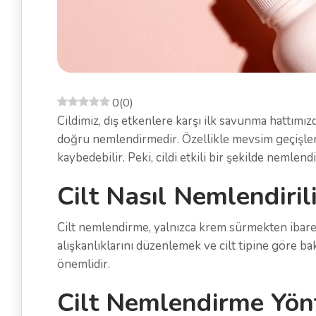
0
(
0
)
Cildimiz, dış etkenlere karşı ilk savunma hattımız
doğru nemlendirmedir. Özellikle mevsim geçişler
kaybedebilir. Peki, cildi etkili bir şekilde nemlen
Cilt Nasıl Nemlendiril
Cilt nemlendirme, yalnızca krem sürmekten ibaret 
alışkanlıklarını düzenlemek ve cilt tipine göre 
önemlidir.
Cilt Nemlendirme Yönt