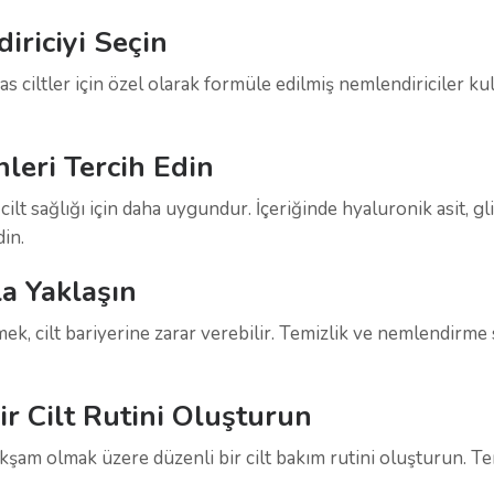
iriciyi Seçin
ssas ciltler için özel olarak formüle edilmiş nemlendiriciler ku
nleri Tercih Edin
t sağlığı için daha uygundur. İçeriğinde hyaluronik asit, gli
in.
la Yaklaşın
ek, cilt bariyerine zarar verebilir. Temizlik ve nemlendirme 
ir Cilt Rutini Oluşturun
kşam olmak üzere düzenli bir cilt bakım rutini oluşturun. Tem