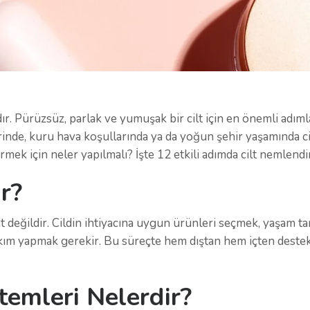
dır. Pürüzsüz, parlak ve yumuşak bir cilt için en önemli adıml
inde, kuru hava koşullarında ya da yoğun şehir yaşamında ci
dirmek için neler yapılmalı? İşte 12 etkili adımda cilt nemlend
ir?
değildir. Cildin ihtiyacına uygun ürünleri seçmek, yaşam ta
bakım yapmak gerekir. Bu süreçte hem dıştan hem içten dest
emleri Nelerdir?