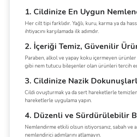
1. Cildinize En Uygun Nemlend
Her cilt tipi farklıdır. Yağlı, kuru, karma ya da ha
ihtiyacını karşılamada ilk adımdır.
2. İçeriği Temiz, Güvenilir Ürü
Paraben, alkol ve yapay koku içermeyen ürünler cil
gibi nem tutucu bileşenler olan ürünleri tercih ed
3. Cildinize Nazik Dokunuşlar
Cildi ovuşturmak ya da sert hareketlerle temizlem
hareketlerle uygulama yapın.
4. Düzenli ve Sürdürülebilir B
Nemlendirme etkili olsun istiyorsanız, sabah ve a
nemlendirici adımlarını atlamayın.