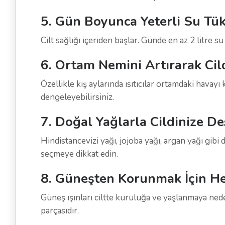
5. Gün Boyunca Yeterli Su T
Cilt sağlığı içeriden başlar. Günde en az 2 litre 
6. Ortam Nemini Artırarak Cil
Özellikle kış aylarında ısıtıcılar ortamdaki havayı
dengeleyebilirsiniz.
7. Doğal Yağlarla Cildinize D
Hindistancevizi yağı, jojoba yağı, argan yağı gibi
seçmeye dikkat edin.
8. Güneşten Korunmak İçin H
Güneş ışınları ciltte kuruluğa ve yaşlanmaya ned
parçasıdır.