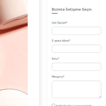
Bizimle İletişime Geçin
İsim Soyisim*
E-posta Adresi*
Konu*
Mesajınız*